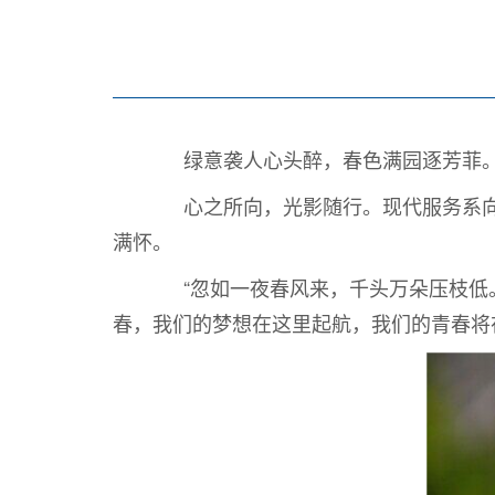
绿意袭人心头醉，春色满园逐芳菲。莺
心之所向，光影随行。现代服务系向全
满怀。
“忽如一夜春风来，千头万朵压枝低。
春，我们的梦想在这里起航，我们的青春将