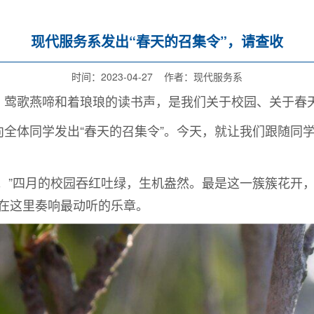
现代服务系发出“春天的召集令”，请查收
时间：2023-04-27 作者：现代服务系
歌燕啼和着琅琅的读书声，是我们关于校园、关于春天
体同学发出“春天的召集令”。今天，就让我们跟随同学
”四月的校园吞红吐绿，生机盎然。最是这一簇簇花开，
在这里奏响最动听的乐章。