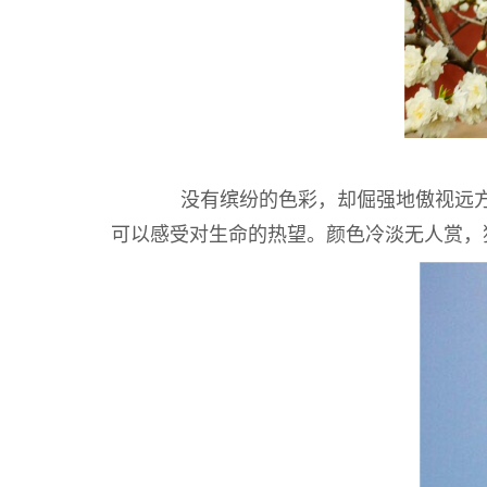
没有缤纷的色彩，却倔强地傲视远方，
可以感受对生命的热望。颜色冷淡无人赏，