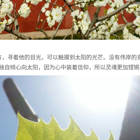
寻着他的目光，可以触摸到太阳的光芒。没有伟岸的身
独自倾心向太阳，因为心中装着信仰，所以灵魂更加铿锵