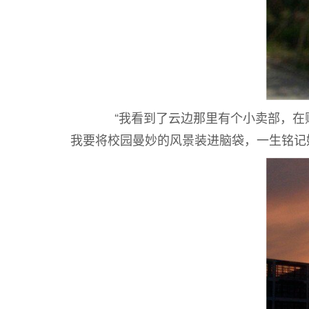
“我看到了云边那里有个小卖部，在贩
我要将校园曼妙的风景装进脑袋，一生铭记