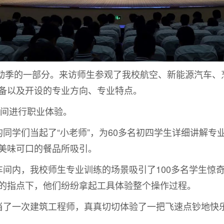
动季的一部分。来访师生参观了我校航空、新能源汽车、
备以及开设的专业方向、专业特点。
间进行职业体验。
学们当起了“小老师”，为60多名初四学生详细讲解专
美味可口的餐品所吸引。
内，我校师生专业训练的场景吸引了100多名学生惊奇
的指点下，他们纷纷拿起工具体验整个操作过程。
一次建筑工程师，真真切切体验了一把飞速点钞地快乐