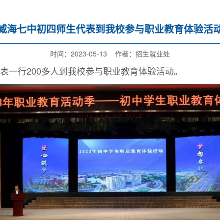
威海七中初四师生代表到我校参与职业教育体验活
时间：2023-05-13 作者：招生就业处
表一行200多人到我校参与职业教育体验活动。