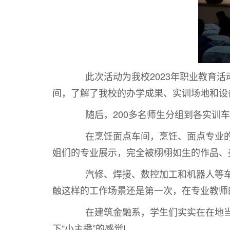
此次活动为我校2023年职业教育活
间，了解了我校的办学成果、实训场地和设
随后，200多名师生分组到各实训车
在烹饪面点车间，烹饪、面点专业的同
姐们的专业展示，完全被栩栩如生的作品、
汽修、焊接、数控加工和机器人等车间
触这样的工作场景还是第一次，在专业教师
在建筑金融系，学生们实实在在地当了
下“小主播”的感觉!