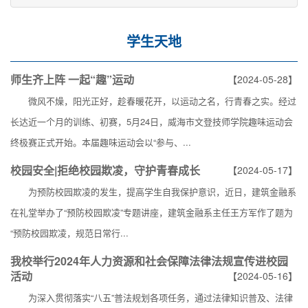
学生天地
师生齐上阵 一起“趣”运动
【2024-05-28】
微风不燥，阳光正好，趁春暖花开，以运动之名，行青春之实。经过
长达近一个月的训练、初赛，5月24日，威海市文登技师学院趣味运动会
终极赛正式开始。本届趣味运动会以“参与、...
校园安全|拒绝校园欺凌，守护青春成长
【2024-05-17】
为预防校园欺凌的发生，提高学生自我保护意识，近日，建筑金融系
在礼堂举办了“预防校园欺凌”专题讲座，建筑金融系主任王方军作了题为
“预防校园欺凌，规范日常行...
我校举行2024年人力资源和社会保障法律法规宣传进校园
活动
【2024-05-16】
为深入贯彻落实“八五”普法规划各项任务，通过法律知识普及、法律